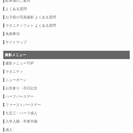
駐車場のご案内
よくある質問
お子様の写真撮影 よくある質問
マタニティフォト よくある質問
免責事項
サイトマップ
撮影メニュー
撮影メニューTOP
マタニティ
ニューボーン
お宮参り・百日記念
ハーフバースデー
ファーストバースデー
七五三・ハーフ成人
入学入園・卒業卒園
成人