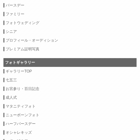
バースデー
ファミリー
フォトウェディング
シニア
プロフィール・オーディション
プレミアム証明写真
フォトギャラリー
ギャラリーTOP
七五三
お宮参り・百日記念
成人式
マタニティフォト
ニューボーンフォト
ハーフバースデー
オシャレキッズ