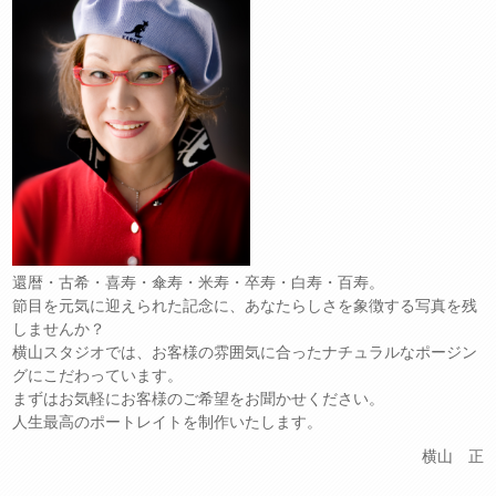
還暦・古希・喜寿・傘寿・米寿・卒寿・白寿・百寿。
節目を元気に迎えられた記念に、あなたらしさを象徴する写真を残
しませんか？
横山スタジオでは、お客様の雰囲気に合ったナチュラルなポージン
グにこだわっています。
まずはお気軽にお客様のご希望をお聞かせください。
人生最高のポートレイトを制作いたします。
横山 正