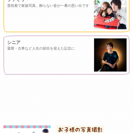
普段着で家族写真。飾らない姿が一番の思い出です
シニア
還暦・古希など人生の節目を迎えた記念に