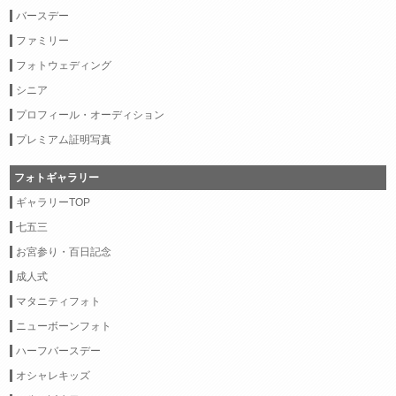
バースデー
ファミリー
フォトウェディング
シニア
プロフィール・オーディション
プレミアム証明写真
フォトギャラリー
ギャラリーTOP
七五三
お宮参り・百日記念
成人式
マタニティフォト
ニューボーンフォト
ハーフバースデー
オシャレキッズ