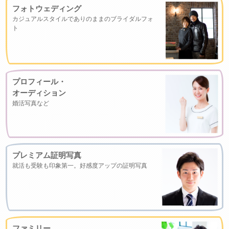
フォトウェディング
カジュアルスタイルでありのままのブライダルフォ
ト
プロフィール・
オーディション
婚活写真など
プレミアム証明写真
就活も受験も印象第一。好感度アップの証明写真
ファミリー