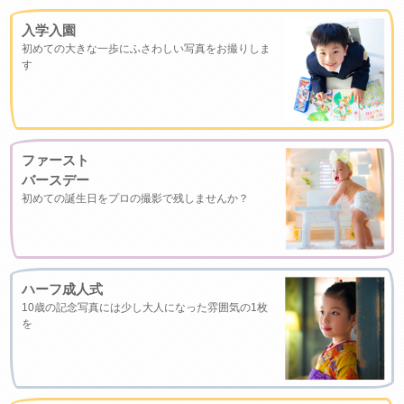
入学入園
初めての大きな一歩にふさわしい写真をお撮りしま
す
ファースト
バースデー
初めての誕生日をプロの撮影で残しませんか？
ハーフ成人式
10歳の記念写真には少し大人になった雰囲気の1枚
を