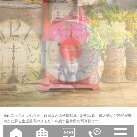
横山スタジオは七五三、百日などの子供写真、証明写真、成人式など瞬間が鮮
やかに蘇る生涯最高のメモリーを残す福井県の写真館です。