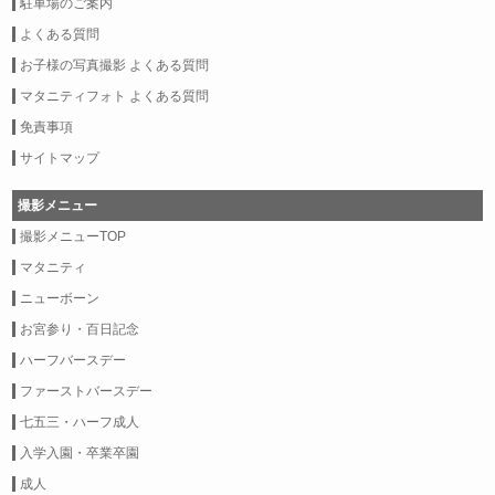
駐車場のご案内
よくある質問
お子様の写真撮影 よくある質問
マタニティフォト よくある質問
免責事項
サイトマップ
撮影メニュー
撮影メニューTOP
マタニティ
ニューボーン
お宮参り・百日記念
ハーフバースデー
ファーストバースデー
七五三・ハーフ成人
入学入園・卒業卒園
成人