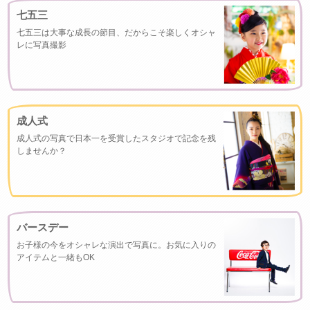
七五三
七五三は大事な成長の節目、だからこそ楽しくオシャ
レに写真撮影
成人式
成人式の写真で日本一を受賞したスタジオで記念を残
しませんか？
バースデー
お子様の今をオシャレな演出で写真に。お気に入りの
アイテムと一緒もOK