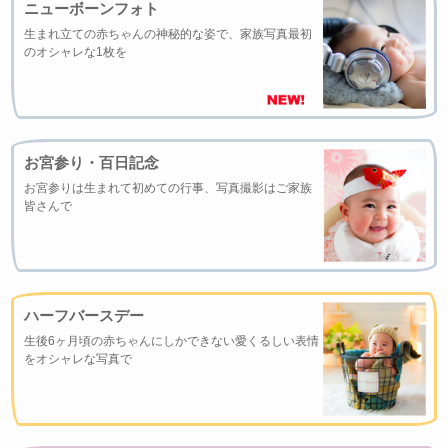
ニューボーンフォト
生まれ立ての赤ちゃんの神秘的な姿で、家族写真最初
のオシャレな1枚を
お宮参り・百日記念
お宮参りは生まれて初めての行事、写真撮影はご家族
皆さんで
ハーフバースデー
生後6ヶ月頃の赤ちゃんにしかできない愛くるしい表情
をオシャレな写真で