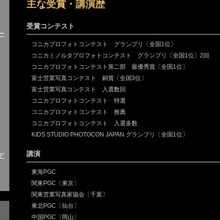
主な受賞・講演歴
受賞コンテスト
ー
コニカプロフォトコンテスト グランプリ〔全国1位〕
コニカミノルタプロフォトコンテスト グランプリ〔全国1位〕2回
コニカプロフォトコンテスト第二部 最優秀賞〔全国1位〕
富士営業写真コンテスト 銅賞〔全国3位〕
富士営業写真コンテスト 入選数回
コニカプロフォトコンテスト 特選
コニカプロフォトコンテスト 推薦
コニカプロフォトコンテスト 入選多数
KIDS STUDIO PHOTOCON JAPAN グランプリ〔全国1位〕
講演
デ
東海PGC
関東PGC〔東京〕
関東営業写真家協会〔千葉〕
東北PGC〔仙台〕
中国PGC〔岡山〕