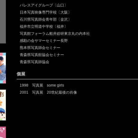
パレスアイグループ〔山口〕
日本写真映像専門学校〔大阪〕
石川県写真師会青年部〔金沢〕
福井市立明道中学校〔福井〕
写真館フォーラム船井総研東京丸の内本社
感勘の会サマーセミナー長野
熊本県写真師会セミナー
青森県写真館協会セミナー
青森県写真師協会
個展
1998 写真展 some girls
2001 写真展 20世紀最後の肖像