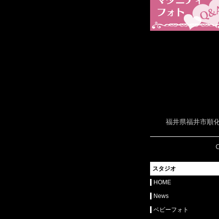
福井県福井市順化
スタジオ
HOME
News
ベビーフォト