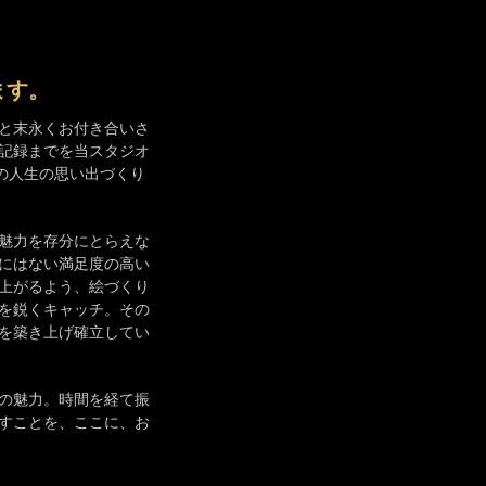
ます。
と末永くお付き合いさ
記録までを当スタジオ
の人生の思い出づくり
魅力を存分にとらえな
にはない満足度の高い
上がるよう、絵づくり
を鋭くキャッチ。その
を築き上げ確立してい
の魅力。時間を経て振
すことを、ここに、お